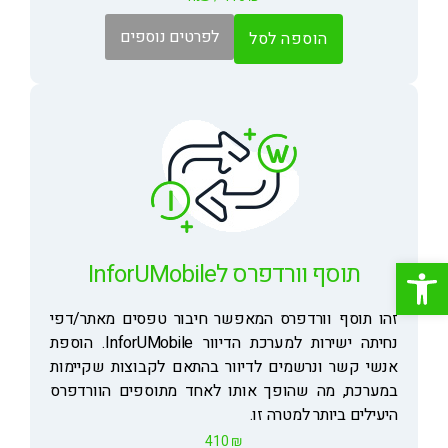
לפרטים נוספים
הוספה לסל
פתח סרגל נגישות
תוסף וורדפרס לInforUMobile
זהו תוסף וורדפרס המאפשר חיבור טפסים מאתר/דפי
נחיתה ישירות למערכת הדיוור InforUMobile. הוספת
אנשי קשר ונרשמים לדיוור בהתאם לקבוצות שקיימות
במערכת, מה שהופך אותו לאחד מתוספים הוורדפרס
היעילים ביותר למטרה זו.
410
₪