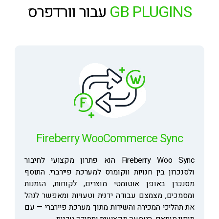
GB PLUGINS
עבור וורדפרס
Fireberry WooCommerce Sync
Fireberry Woo Sync הוא פתרון מקצועי לחיבור
ולסנכרון בין חנויות ווקומרס למערכת פיירברי. התוסף
מסנכרן באופן אוטומטי מוצרים, לקוחות, הזמנות
ומסמכים, מצמצם עבודה ידנית וטעויות ומאפשר לנהל
את תהליכי המכירה והשירות מתוך מערכת פיירברי — עם