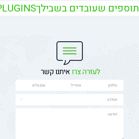
תוספים שעובדים בשבילך
GB PLUGINS עבור וורד
לעזרה צרו
איתנו קשר