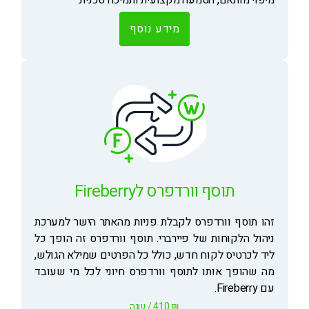
מיפוי מותאם, הטמעה מקצועית ותמיכה טכנית.
מידע נוסף
תוסף וורדפרס לFireberry
זהו תוסף וורדפרס לקבלת פניות מהאתר הישר למערכת
ניהול הלקוחות של פיירברי. תוסף וורדפרס זה הופך כל
ליד לכרטיס לקוח חדש, כולל כל הפרטים שמילא הגולש,
מה שהופך אותו לתוסף וורדפרס חיוני לכל מי שעובד
עם Fireberry.
₪
410
/ שנה