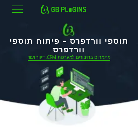
לג
תוכן
תוספי וורדפרס – פיתוח תוספי
וורדפרס
מתמחים בחיבורים למערכות CRM, דיוור ועוד