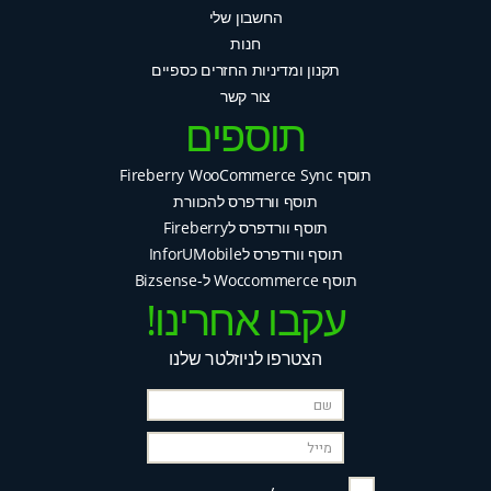
החשבון שלי
חנות
תקנון ומדיניות החזרים כספיים
צור קשר
תוספים
תוסף Fireberry WooCommerce Sync
תוסף וורדפרס להכוורת
תוסף וורדפרס לFireberry
תוסף וורדפרס לInforUMobile
תוסף Woccommerce ל-Bizsense
עקבו אחרינו!
הצטרפו לניוזלטר שלנו