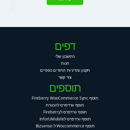
דפים
החשבון שלי
חנות
תקנון ומדיניות החזרים כספיים
צור קשר
תוספים
תוסף Fireberry WooCommerce Sync
תוסף וורדפרס להכוורת
תוסף וורדפרס לFireberry
תוסף וורדפרס לInforUMobile
תוסף Woccommerce ל-Bizsense