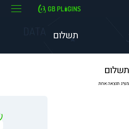
לג
תוכן
תשלום
תשלום
מציג תוצאה אחת