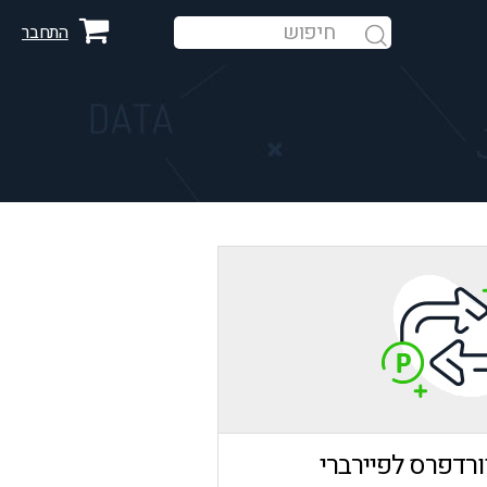
התחבר
חיפוש
ורדפרס לפיירברי