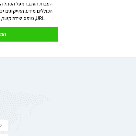
העברת העכבר מעל הסמל הרא
הכוללים מידע. האייקונים יכ
URL, טופס יצירת קשר, שורטקוד, תמונות, טקסטים וכו.
המש