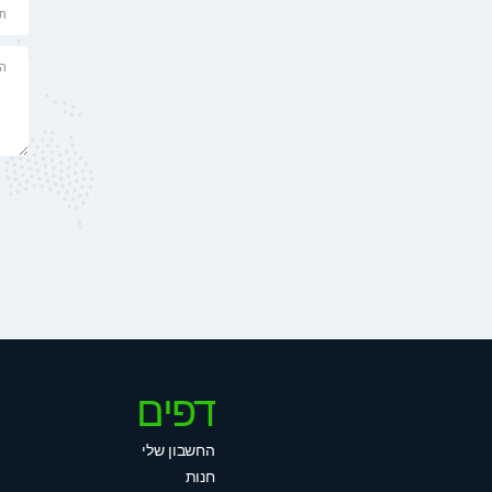
דפים
החשבון שלי
חנות