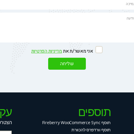
אני מאשר/ת את
מדיניות הפרטיות
תוספים
עקב
הצטרפו
תוסף Fireberry WooCommerce Sync
תוסף וורדפרס להכוורת