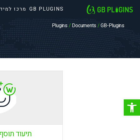
GB PLUGINS
מרכז למיד
לג
תוכן
Plugins
/
Documents
/
GB-Plugins
פתח סרגל נגישות
תיעוד תוסף