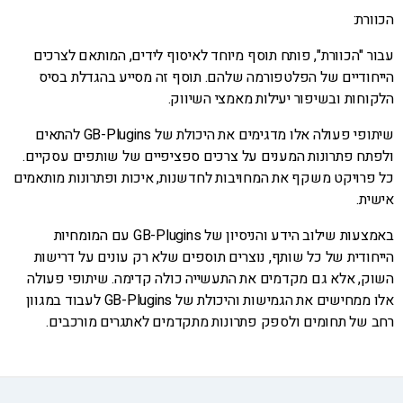
הכוורת:
עבור "הכוורת", פותח תוסף מיוחד לאיסוף לידים, המותאם לצרכים
הייחודיים של הפלטפורמה שלהם. תוסף זה מסייע בהגדלת בסיס
הלקוחות ובשיפור יעילות מאמצי השיווק.
שיתופי פעולה אלו מדגימים את היכולת של GB-Plugins להתאים
ולפתח פתרונות המענים על צרכים ספציפיים של שותפים עסקיים.
כל פרויקט משקף את המחויבות לחדשנות, איכות ופתרונות מותאמים
אישית.
באמצעות שילוב הידע והניסיון של GB-Plugins עם המומחיות
הייחודית של כל שותף, נוצרים תוספים שלא רק עונים על דרישות
השוק, אלא גם מקדמים את התעשייה כולה קדימה. שיתופי פעולה
אלו ממחישים את הגמישות והיכולת של GB-Plugins לעבוד במגוון
רחב של תחומים ולספק פתרונות מתקדמים לאתגרים מורכבים.