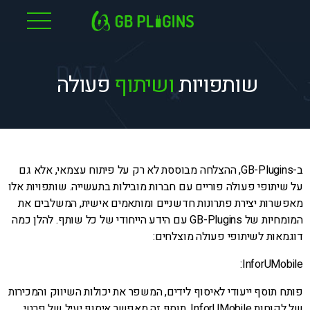
לג
תוכן
שותפויות
ושיתוף
פעולה
ב-GB-Plugins, ההצלחה מבוססת לא רק על פיתוח עצמאי, אלא גם
על שיתופי פעולה פוריים עם חברות מובילות בתעשייה. שותפויות אלו
מאפשרות יצירת פתרונות חדשניים ומותאמים אישית, המשלבים את
המומחיות של GB-Plugins עם הידע הייחודי של כל שותף. להלן כמה
דוגמאות לשיתופי פעולה מוצלחים:
InforUMobile:
פותח תוסף ייעודי לאיסוף לידים, המשפר את יכולות השיווק והמכירות
של לקוחות InforUMobile. תוסף זה מאפשר איסוף יעיל של פרטי