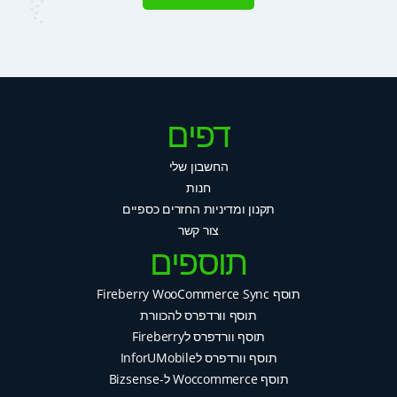
דפים
החשבון שלי
חנות
תקנון ומדיניות החזרים כספיים
צור קשר
תוספים
תוסף Fireberry WooCommerce Sync
תוסף וורדפרס להכוורת
תוסף וורדפרס לFireberry
תוסף וורדפרס לInforUMobile
תוסף Woccommerce ל-Bizsense