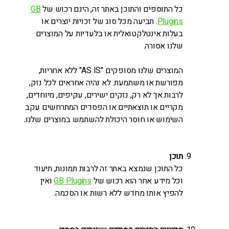
כל התוספים והתוכן באתר זה, הינם רכוש של
GB
Plugins
. תביעה מכל סוג של זכויות יוצרים או
בעלות אינטלקטואלית או בלעדיות על המוצרים
שלנו אסורה.
המוצרים שלנו מסופקים "AS IS" ללא אחריות,
מפורשת או משתמעת. לא נהיה אחראים לכל נזק,
לרבות אך לא רק, נזקים ישירים, עקיפים, מיוחדים,
מקריים או תוצאתיים או הפסדים המתרחשים עקב
השימוש או חוסר היכולת להשתמש במוצרים שלנו
.
תוכן
כל התוכן שנמצא באתר זה לרבות תמונות, תיעוד
וכל מידע אחר הוא רכוש של
GB Plugins
ואין
להפיץ אותו מחדש ללא רשות או הסכמה.