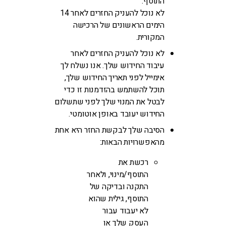
התוסף.
לא נוכל להעניק החזרים לאחר 14
הימים הראשונים של הרכישה
המקורית.
לא נוכל להעניק החזרים לאחר
עיבוד החידוש שלך. אנו נשלח לך
אימייל לפני תאריך החידוש שלך,
תוכל להשתמש בהזדמנות זו כדי
לבטל את המנוי שלך לפני שתשלום
החידוש יעובד באופן אוטומטי.
הסיבה שלך לבקשת החזר היא אחת
מהאפשרויות הבאות:
רכשת את
התוסף/מינוי, ולאחר
התקנה ובדיקה של
התוסף, גילית שהוא
לא יעבוד עבור
העסק שלך או