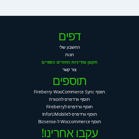
דפים
החשבון שלי
חנות
תקנון ומדיניות החזרים כספיים
צור קשר
תוספים
תוסף Fireberry WooCommerce Sync
תוסף וורדפרס להכוורת
תוסף וורדפרס לFireberry
תוסף וורדפרס לInforUMobile
תוסף Woccommerce ל-Bizsense
עקבו אחרינו!