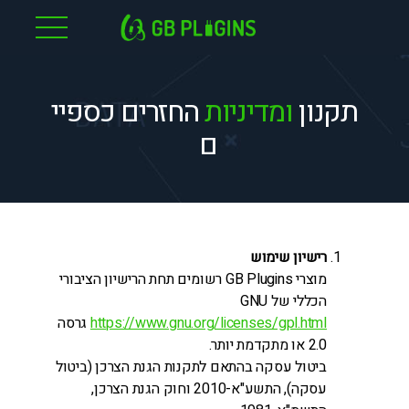
לג
תוכן
תקנון
ומדיניות
החזרים
כספיי
ם
רישיון שימוש
מוצרי GB Plugins רשומים תחת הרישיון הציבורי
הכללי של GNU
https://www.gnu.org/licenses/gpl.html
גרסה
2.0 או מתקדמת יותר.
ביטול עסקה בהתאם לתקנות הגנת הצרכן (ביטול
עסקה), התשע"א-2010 וחוק הגנת הצרכן,