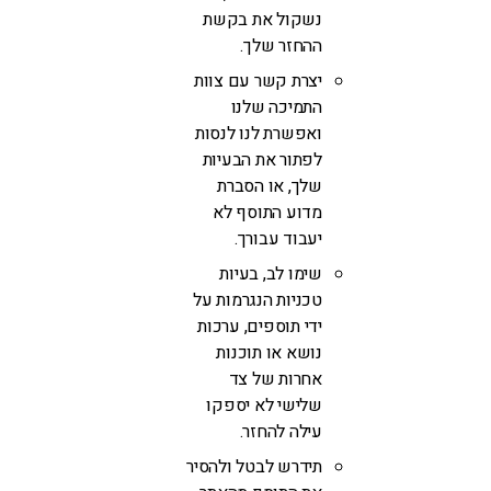
נשקול את בקשת
ההחזר שלך.
יצרת קשר עם צוות
התמיכה שלנו
ואפשרת לנו לנסות
לפתור את הבעיות
שלך, או הסברת
מדוע התוסף לא
יעבוד עבורך.
שימו לב, בעיות
טכניות הנגרמות על
ידי תוספים, ערכות
נושא או תוכנות
אחרות של צד
שלישי לא יספקו
עילה להחזר.
תידרש לבטל ולהסיר