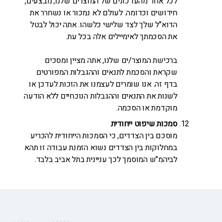
לכל אחד מהעדכונים של המוצרים שלנו, מבצעים,
חידושים וכדומה. לעולם לא נמכור או נשחרר את
הדוא"ל שלך לצד שלישי כלשהו. אתה יכול לבטל
את הסכמתך לאימיילים אלה בכל עת.
ברכישת המוצר/ים שלנו, אתה מציין ומסכים
שקראת והסכמת לתנאים וההגבלות המפורטים
בדף זה. אנו שומרים לעצמנו את הזכות לעדכן או
לשנות את התנאים וההגבלות הנוכחיים ללא הודעה
מוקדמת או הסכמה.
סמכות שיפוט ייחודית
מוסכם בין הצדדים, כי הסמכות הייחודית להכריע
במחלוקות בין הצדדים נשוא הזמנת עבודה זו תהא
לביהמ"ש המוסמך לכך עניינית בתל אביב בלבד.