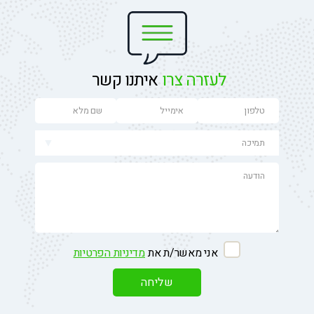
לעזרה צרו
איתנו קשר
אני מאשר/ת את
מדיניות הפרטיות