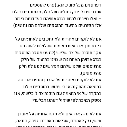
דפדפנים מכל סוג שהוא. (פרט לתוספים
שנדרשים לפונקציונליות של חלק מהתוספים שלנו
– ואלו חייבים להיות בגרסאותיהם העדכניות ביותר.
אלו מפורטים בתיעוד התוספים שלהם הם נחוצים).
אנו לא לוקחים אחריות ולא נחשבים לאחראים על
כל סכסוך או בעיות תאימות שעלולות להתרחש
עקב תוכנה של צד שלישי (למעט מספר התוספים
בגרסאותיהן האחרונות שצוינו בתיעוד של חלק
מהתוספים שלנו שלהם הנדרשים לפעולת חלק
מהתוספים).
אנו לא לוקחים אחריות על אובדן נתונים או דטה
כתוצאה מהתקנה או השימוש בתוספים שלנו.
במקרה של אי התאמה עם תוכנת צד ג' כלשהי, אנו
נספק תמיכה לפי שיקול דעתנו הבלעדי.
אנו לא נהיה אחראים ולא ניקח אחריות על אובדן
אישי, נזק לאתרים, שגיאות באתרים, גניבה, הונאה,