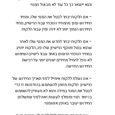
והוא יישאר כך כל עוד לא מבוטל המנוי.
– אם הלקוח יבחר לבטל את המנוי שלו, ומחיר
החידוש נמוך מהמחיר הנוכחי עבור הרישיון, מחיר
החידוש הנמוך יותר לא יהיה זמין עבור הלקוח.
– אם הלקוח יבחר לחדש את המנוי שלו לאחר
שהוא בוטל ותוקף הרישיון שלו פג, הלקוח יחויב
במחיר הנוכחי הרשום באתר עבור רישיון השימוש.
לא נוכל להחיל מחירים ישנים יותר על רכישת
החידוש החדשה.
– אנו נשלח ללקוח אימייל לפני תאריך החידוש של
הרישיון. הלקוח מוזמן להשתמש בהזדמנות זו כדי
לבטל את המנוי במידה והוא לא מעוניין להשתמש
בו יותר. רצוי ומומלץ לעשות זאת לפני שתשלום
החידוש יעובר באופן אוטומטי.