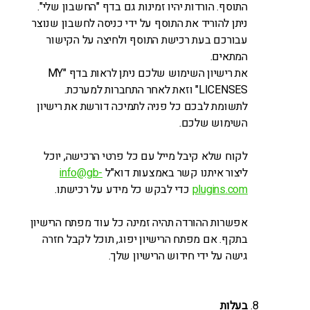
התוסף. הורדות יהיו זמינות גם בדף "החשבון שלי".
ניתן להוריד את התוסף על ידי כניסה לחשבון שנוצר
עבורכם בעת רכישת התוסף ולחיצה על הקישור
המתאים.
את רישיון השימוש שלכם ניתן לראות בדף "MY
LICENSES" וזאת לאחר התחברות למערכת.
לתשומת לבכם כל פניה לתמיכה דורשת את רישיון
השימוש שלכם.
לקוח שלא קיבל מייל עם כל פרטי הרכישה, יוכל
ליצור איתנו קשר באמצעות דוא"ל
info@gb-
plugins.com
כדי לבקש כל מידע על רכישתו.
אפשרות ההורדה תהיה זמינה כל עוד מפתח הרישיון
בתקף. אם מפתח הרישיון יפוג, תוכל לקבל חזרה
גישה על ידי חידוש הרישיון שלך.
בעלות