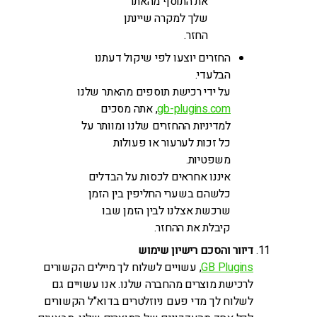
את התוסף מהאתר
שלך למקרה שיינתן
החזר.
החזרים יוצעו לפי שיקול דעתנו
הבלעדי.
על ידי רכישת תוספים מהאתר שלנו
gb-plugins.com
, אתה מסכים
למדיניות ההחזרים שלנו ומוותר על
כל זכות לערעור או פעולות
משפטיות.
איננו אחראים לכסות על הבדלים
כלשהם בשערי החליפין בין הזמן
שרכשת אצלנו לבין הזמן שבו
קיבלת את ההחזר.
דיוור והסכם רישיון שימוש
GB Plugins
, עשויים לשלוח לך מיילים הקשורים
לרכישת מוצרים מהחברה שלנו. אנו עשויים גם
לשלוח לך מדי פעם ניוזלטרים בדוא"ל הקשורים