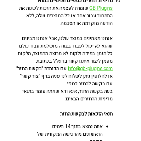
מדיניות החזרים כספיים ושינויים במחיר
GB Plugins
שומרת לעצמה את הזכות לשנות את
התמחור עבור אחד או כל המוצרים שלה, ללא
הודעה מוקדמת או הסכמה.
אנחנו מאמינים במוצר שלנו, אבל אנחנו מבינים
שהוא לא יכול לעבוד בצורה מושלמת עבור כולם
כל הזמן. במידה ולקוח לא מרוצה מהמוצר, הלקוח
מוזמן ליצור איתנו קשר בדוא"ל בכתובת:
info@gb-plugins.com
עם הכותרת "בקשת החזר".
או לחלופין ניתן לשלוח לנו פניה בדף "צור קשר"
עם בקשה להחזר כספי.
בעת בקשת החזר, אנא ודא שאתה עומד בתנאי
מדיניות ההחזרים הבאים:
תנאי הזכאות לבקשת החזר:
אתה נמצא בתוך 14 הימים
הראשונים מהרכישה המקורית של